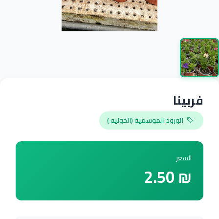
فربينا
الورود الموسمية (الحوليه )
السعر
₪ 2.50