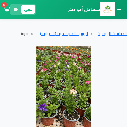
0
مشاتل أبو بكر
عربي
EN
الصفحة الرئيسية
الورود الموسمية (الحوليه )
فربينا