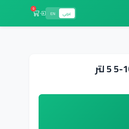
0
عربي
EN