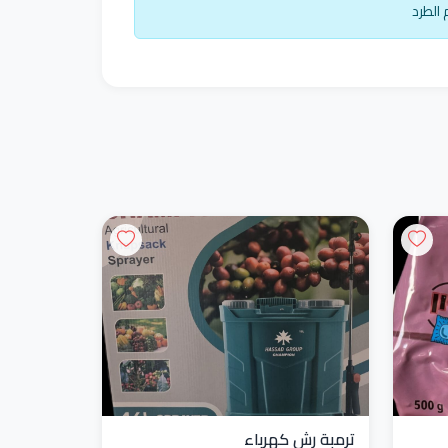
ترمبة رش كهرباء