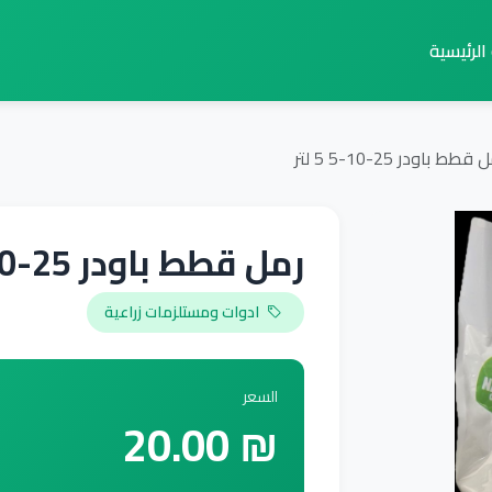
لرئيسية
قطط باودر 25-10-5 5 لتر
رمل قطط باودر 25-10-5 5 لتر
ادوات ومستلزمات زراعية
السعر
₪ 20.00