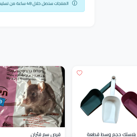
المنتجات ستصل خلال 48 ساعة من تسليم الطرد
 بلاستك حجم وسط قطعة
قرص سم فئران