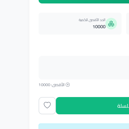
الحد الأقصى للكمية
10000
الأقصى: 10000
لسلة