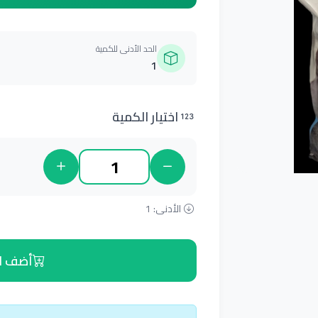
الحد الأدنى للكمية
1
اختيار الكمية
الأدنى: 1
أضف ل