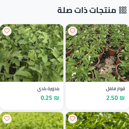
منتجات ذات صلة
قوار فلفل
بندورة بلدي
₪ 0.25
₪ 2.50