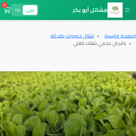
0
مشاتل أبو بكر
عربي
EN
الصفحة الرئيسية
اشتال خضروات بالتجزئة
باتنجان عجمي شنتات للقلي