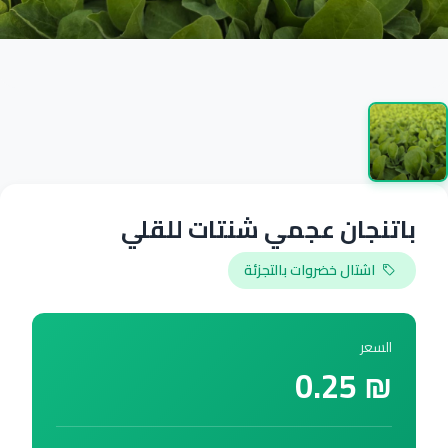
باتنجان عجمي شنتات للقلي
اشتال خضروات بالتجزئة
السعر
₪ 0.25