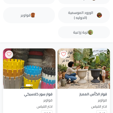
الورود الموسمية
قواوير
(الحوليه )
تربة زراعية
قوار الكأس المميز
قوار سور كلاسيكي
قواوير
قواوير
اختر القياس
اختر القياس