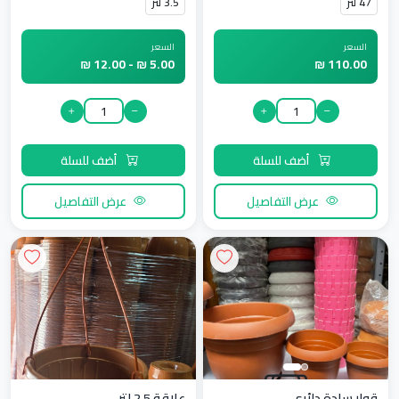
47 لتر
3.5 لتر
السعر
السعر
5.00 ₪ - 12.00 ₪
110.00 ₪
أضف للسلة
أضف للسلة
عرض التفاصيل
عرض التفاصيل
قوار سادة دائري
علاقة 2.5 لتر