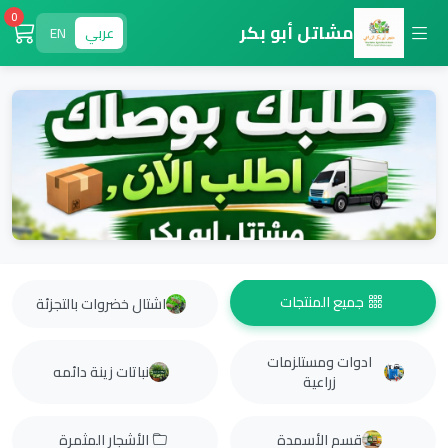
0
مشاتل أبو بكر
عربي
EN
جميع المنتجات
اشتال خضروات بالتجزئة
ادوات ومستلزمات
نباتات زينة دائمه
زراعية
قسم الأسمدة
الأشجار المثمرة